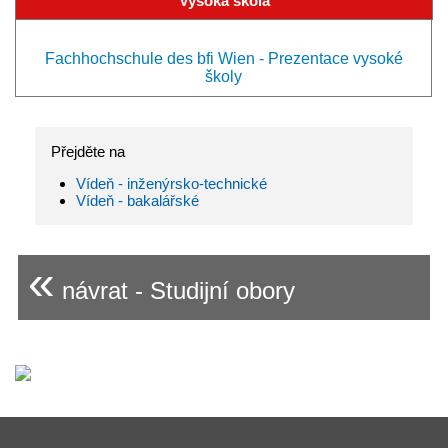
Vysoká škola
Fachhochschule des bfi Wien - Prezentace vysoké
školy
Přejděte na
Vídeň - inženýrsko-technické
Vídeň - bakalářské
«
návrat - Studijní obory