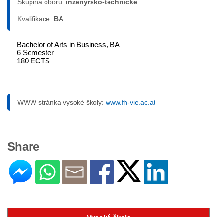
Skupina oborů:
inženýrsko-technické
Kvalifikace:
BA
Bachelor of Arts in Business, BA
6 Semester
180 ECTS
WWW stránka vysoké školy:
www.fh-vie.ac.at
Share