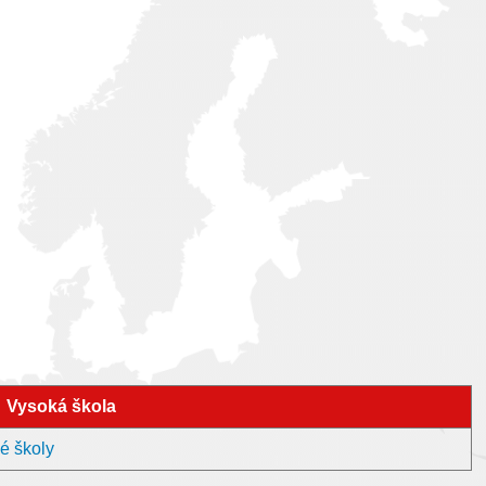
Vysoká škola
é školy