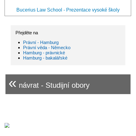
Bucerius Law School - Prezentace vysoké školy
Přejděte na
Právní - Hamburg
Právní věda - Německo
Hamburg - právnické
Hamburg - bakalářské
«
návrat - Studijní obory