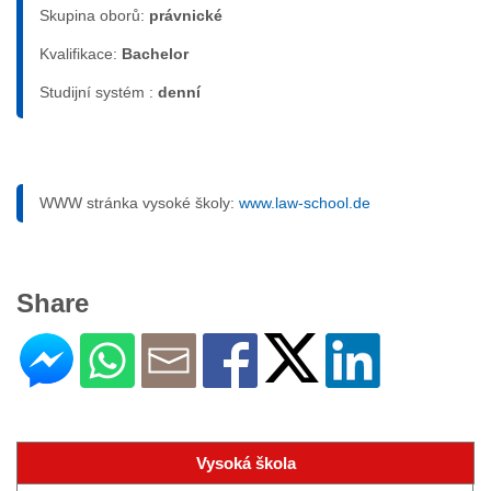
Skupina oborů:
právnické
Kvalifikace:
Bachelor
Studijní systém :
denní
WWW stránka vysoké školy:
www.law-school.de
Share
Vysoká škola