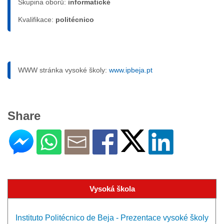
Skupina oborů:
informatické
Kvalifikace:
politécnico
WWW stránka vysoké školy:
www.ipbeja.pt
Share
Vysoká škola
Instituto Politécnico de Beja - Prezentace vysoké školy