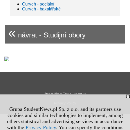
Curych - sociální
Curych - bakalářské
«
návrat - Studijní obory
StudentNews Group - about us
Privacy Policy
Grupa StudentNews.pl Sp. z o.o. and its partners use
cookies and similar technologies to implement, among
others statistical and advertising services in accordance
with the
Privacy Policy
. You can specify the conditions