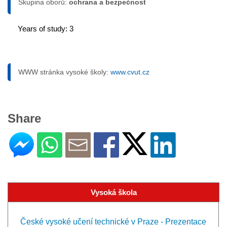
Skupina oborů:
ochrana a bezpečnost
Years of study: 3
WWW stránka vysoké školy:
www.cvut.cz
Share
Vysoká škola
České vysoké učení technické v Praze - Prezentace