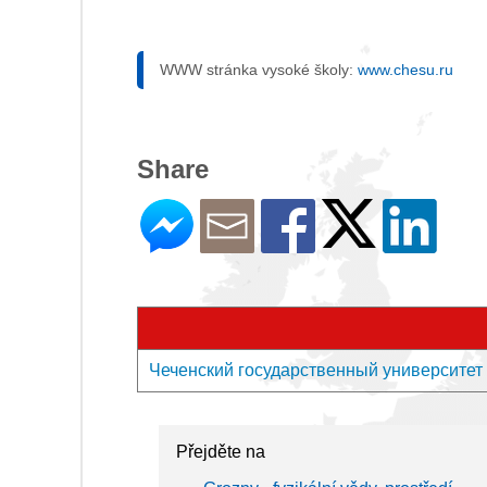
WWW stránka vysoké školy:
www.chesu.ru
Share
Чеченский государственный университет -
Přejděte na