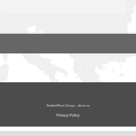
StudentNews Group - about us
Privacy Policy