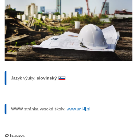
Jazyk výuky:
slovinský
WWW stránka vysoké školy:
www.uni-lj.si
Share