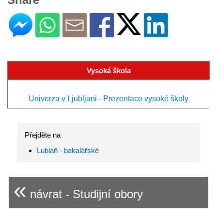
Vysoká škola
Univerza v Ljubljani - Prezentace vysoké školy
Přejděte na
Lublaň - bakalářské
«
návrat - Studijní obory