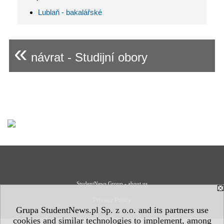
Lublaň - bakalářské
«
návrat - Studijní obory
StudentNews Group - about us
Privacy Policy
Grupa StudentNews.pl Sp. z o.o. and its partners use
cookies and similar technologies to implement, among