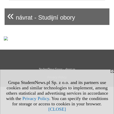
«
návrat - Studijní obory
StudentNews Group - about us
Privacy Policy
Grupa StudentNews.pl Sp. z o.o. and its partners use
cookies and similar technologies to implement, among
others statistical and advertising services in accordance
with the
Privacy Policy
. You can specify the conditions
for storage or access to cookies in your browser.
[CLOSE]