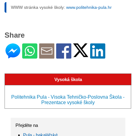
WWW stránka vysoké školy:
www.politehnika-pula.hr
Share
Vysoká škola
Politehnika Pula - Visoka Tehničko-Poslovna Škola -
Prezentace vysoké školy
Přejděte na
Pula - bakalářské