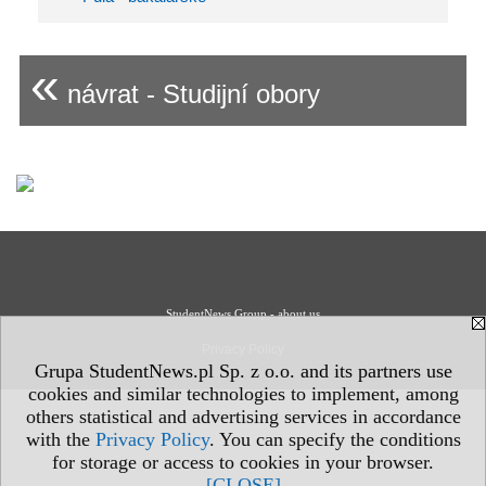
«
návrat - Studijní obory
StudentNews Group - about us
Privacy Policy
Grupa StudentNews.pl Sp. z o.o. and its partners use
cookies and similar technologies to implement, among
others statistical and advertising services in accordance
with the
Privacy Policy
. You can specify the conditions
for storage or access to cookies in your browser.
[CLOSE]