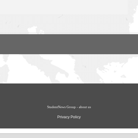
StudentNews Group - about us
Privacy Policy