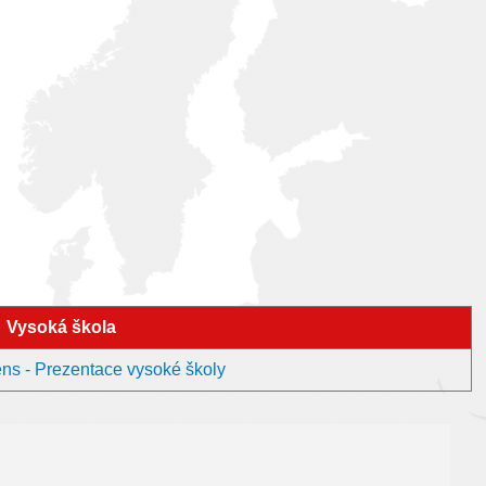
Vysoká škola
ens - Prezentace vysoké školy