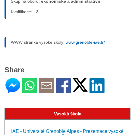
Skupina oborů:
ekonomické a administrativní
Kvalifikace:
L3
WWW stránka vysoké školy:
www.grenoble-iae.fr/
Share
Vysoká škola
IAE - Université Grenoble Alpes - Prezentace vysoké