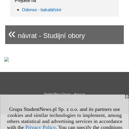
Přejděte na
Odense - bakalářské
«
návrat - Studijní obory
StudentNews Group - about us
Privacy Policy
Grupa StudentNews.pl Sp. z o.o. and its partners use
cookies and similar technologies to implement, among
others statistical and advertising services in accordance
with the
Privacy Policy
. You can specify the conditions