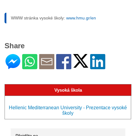
WWW stránka vysoké školy:
www.hmu.gr/en
Share
Vysoká škola
Hellenic Mediterranean University - Prezentace vysoké
školy
Přejděte na