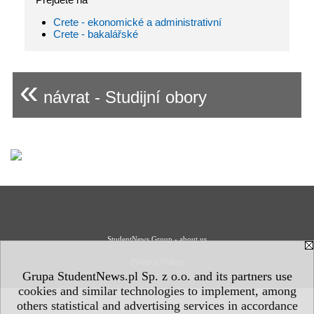
Crete - ekonomické a administrativní
Crete - bakalářské
«
návrat - Studijní obory
StudentNews Group - about us
Privacy Policy
Grupa StudentNews.pl Sp. z o.o. and its partners use
cookies and similar technologies to implement, among
others statistical and advertising services in accordance