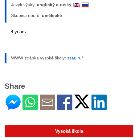
Jazyk výuky:
anglický a ruský
Skupina oborů:
umělecké
4 years
WWW stránka vysoké školy:
ssau.ru/
Share
Vysoká škola