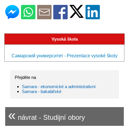
Vysoká škola
Самарский университет - Prezentace vysoké školy
Přejděte na
Samara - ekonomické a administrativní
Samara - bakalářské
«
návrat - Studijní obory