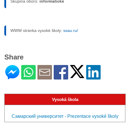
Skupina oborů:
informatické
WWW stránka vysoké školy:
ssau.ru/
Share
Vysoká škola
Самарский университет - Prezentace vysoké školy