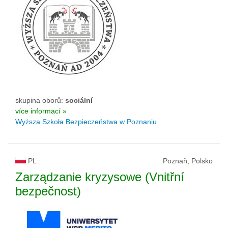
skupina oborů:
sociální
více informací »
Wyższa Szkoła Bezpieczeństwa w Poznaniu
PL
Poznaň, Polsko
Zarządzanie kryzysowe (Vnitřní
bezpečnost)