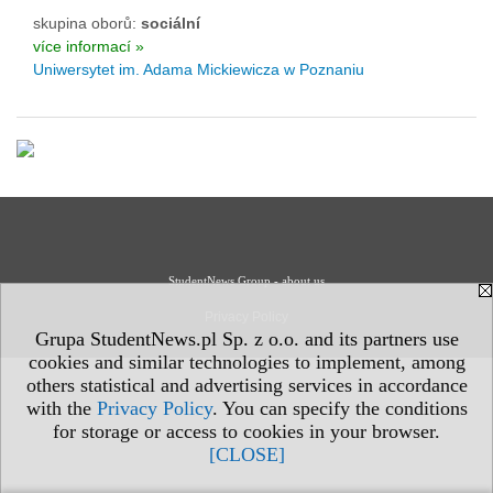
skupina oborů:
sociální
více informací »
Uniwersytet im. Adama Mickiewicza w Poznaniu
StudentNews Group - about us
Privacy Policy
Grupa StudentNews.pl Sp. z o.o. and its partners use
cookies and similar technologies to implement, among
others statistical and advertising services in accordance
with the
Privacy Policy
. You can specify the conditions
for storage or access to cookies in your browser.
[CLOSE]