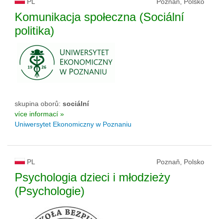
PL
Poznaň, Polsko
Komunikacja społeczna (Sociální
politika)
skupina oborů:
sociální
více informací »
Uniwersytet Ekonomiczny w Poznaniu
PL
Poznaň, Polsko
Psychologia dzieci i młodzieży
(Psychologie)