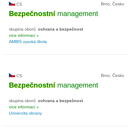
Brno, Česko
CS
Bezpečnostní
management
skupina oborů:
ochrana a bezpečnost
více informací »
AMBIS vysoká škola
Brno, Česko
CS
Bezpečnostní
management
skupina oborů:
ochrana a bezpečnost
více informací »
Univerzita obrany