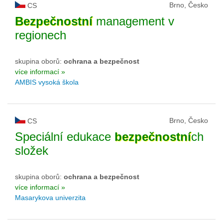
Brno, Česko
CS
Bezpečnostní
management v
regionech
skupina oborů:
ochrana a bezpečnost
více informací »
AMBIS vysoká škola
Brno, Česko
CS
Speciální edukace
bezpečnostní
ch
složek
skupina oborů:
ochrana a bezpečnost
více informací »
Masarykova univerzita