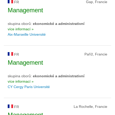
Gap, Francie
FR
Management
skupina oborů:
ekonomické a administrativní
více informací »
Aix-Marseille Université
Paříž, Francie
FR
Management
skupina oborů:
ekonomické a administrativní
více informací »
CY Cergy Paris Université
La Rochelle, Francie
FR
Management