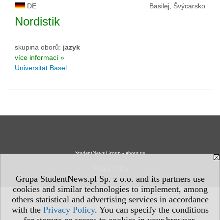
DE
Basilej, Švýcarsko
Nordistik
skupina oborů:
jazyk
více informací »
Universität Basel
StudentNews Group - about us
Privacy Policy
Grupa StudentNews.pl Sp. z o.o. and its partners use
cookies and similar technologies to implement, among
others statistical and advertising services in accordance
with the
Privacy Policy
. You can specify the conditions