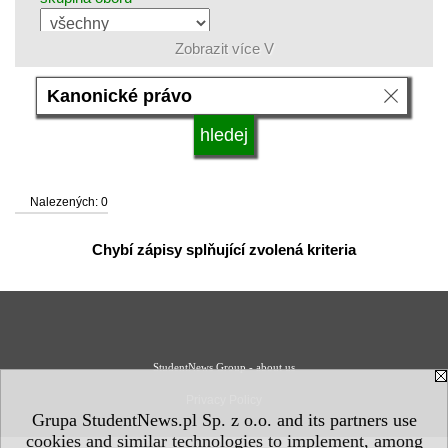
Zobrazit více V
jazyk
status vysoké školy
Nalezených: 0
Chybí zápisy splňující zvolená kriteria
StudentNews Group - about us
Privacy Policy
Grupa StudentNews.pl Sp. z o.o. and its partners use
cookies and similar technologies to implement, among